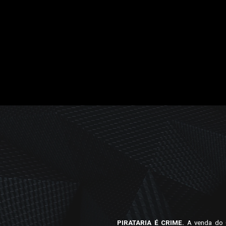
PIRATARIA É CRIME.
A venda do C