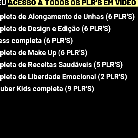
EU
ACESSO A TODOS OS PLR’S EM VIDEO 
pleta de Alongamento de Unhas (6 PLR'S)
pleta de Design e Edição (6 PLR'S)
ness completa (6 PLR'S)
pleta de Make Up (6 PLR'S)
pleta de Receitas Saudáveis (5 PLR'S)
pleta de Liberdade Emocional (2 PLR'S)
tuber Kids completa (9 PLR'S)