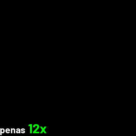
12x
Apenas