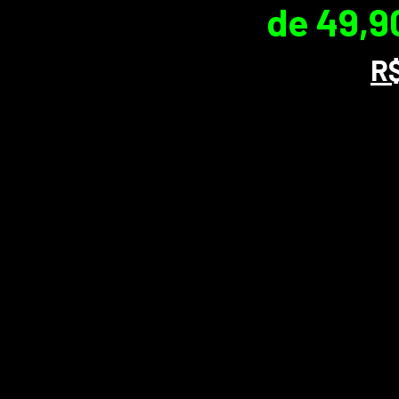
de 49,9
R$