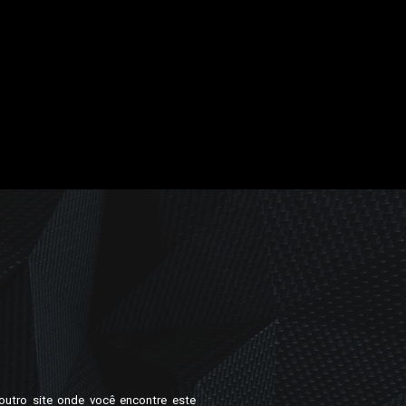
outro site onde você encontre este