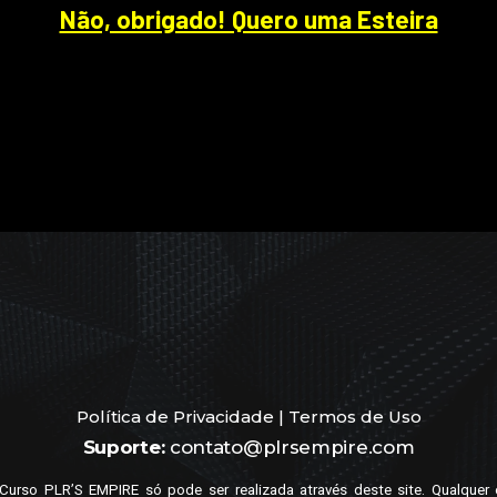
Não, obrigado! Quero uma Esteira
Política de Privacidade
|
Termos de Uso
Suporte:
contato@plrsempire.com
urso PLR’S EMPIRE só pode ser realizada através deste site. Qualquer 