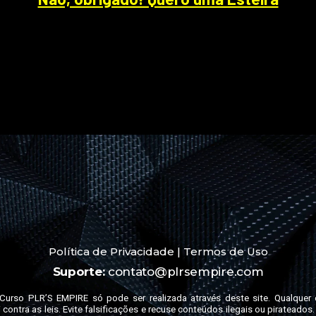
Política de Privacidade
|
Termos de Uso
Suporte:
contato@plrsempire.com
urso PLR’S EMPIRE só pode ser realizada através deste site. Qualquer 
ontra as leis. Evite falsificações e recuse conteúdos ilegais ou pirateado