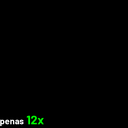
12x
Apenas