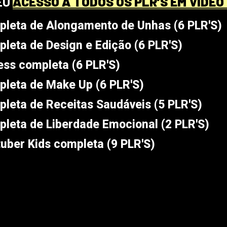
EU
ACESSO A TODOS OS PLR’S EM VIDEO 
pleta de Alongamento de Unhas (6 PLR'S)
pleta de Design e Edição (6 PLR'S)
ness completa (6 PLR'S)
pleta de Make Up (6 PLR'S)
pleta de Receitas Saudáveis (5 PLR'S)
pleta de Liberdade Emocional (2 PLR'S)
tuber Kids completa (9 PLR'S)