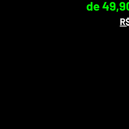
de 49,9
R$