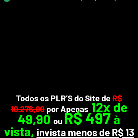
Todos os PLR’S do Site de
R$
12x de
10.276,00
por Apenas
R$ 497
49,90
à
ou
vista,
invista menos de R$ 13