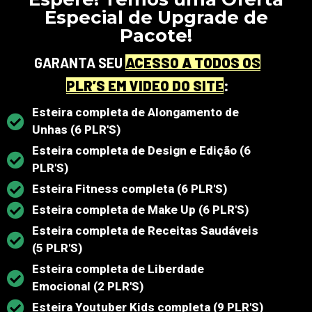
Especial de Upgrade de
Pacote!
GARANTA SEU
ACESSO A TODOS OS
PLR’S EM VIDEO DO SITE
:
Esteira completa de Alongamento de
Unhas (6 PLR'S)
Esteira completa de Design e Edição (6
PLR'S)
Esteira Fitness completa (6 PLR'S)
Esteira completa de Make Up (6 PLR'S)
Esteira completa de Receitas Saudáveis
(5 PLR'S)
Esteira completa de Liberdade
Emocional (2 PLR'S)
Esteira Youtuber Kids completa (9 PLR'S)