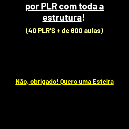
por PLR com toda a
estrutura
!
(40 PLR’S + de 600 aulas)
Não, obrigado! Quero uma Esteira